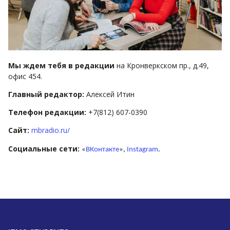
Мы ждем тебя в редакции
на Кронверкском пр., д.49,
офис 454.
Главный редактор:
Алексей Итин
Телефон редакции:
+7(812) 607-0390
Сайт:
mbradio.ru/
Социальные сети:
«
ВКонтакте
»,
Instagram
.