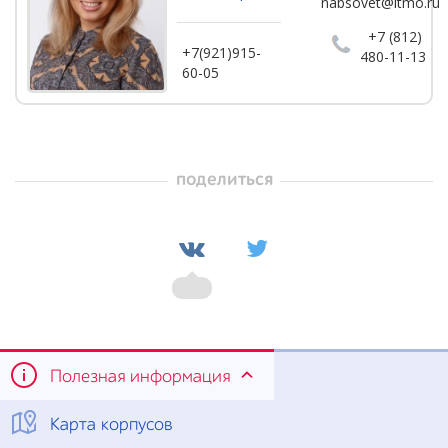
nabsovet@itmo.ru
+7 (812)
+7(921)915-
480-11-13
60-05
поделиться
Полезная информация
Карта корпусов