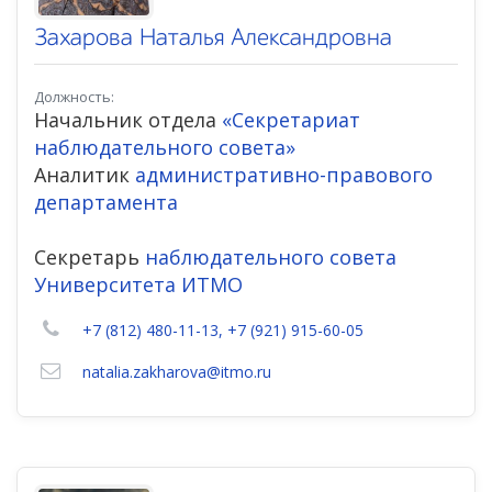
Захарова Наталья Александровна
Должность:
Начальник отдела
«Секретариат
наблюдательного совета»
Аналитик
административно-правового
департамента
Секретарь
наблюдательного совета
Университета ИТМО
+7 (812) 480-11-13, +7 (921) 915-60-05
natalia.zakharova@itmo.ru