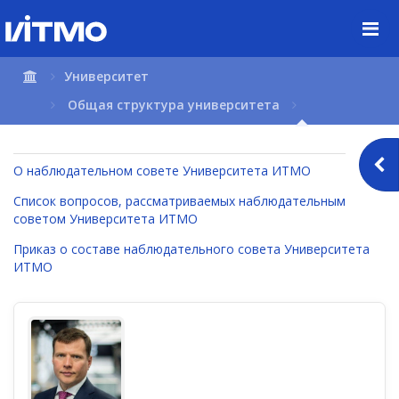
Перейти
к
содержимому
страницы.
Университет
Общая структура университета
О наблюдательном совете Университета ИТМО
Список вопросов, рассматриваемых наблюдательным
советом Университета ИТМО
Приказ о составе наблюдательного совета Университета
ИТМО