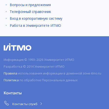
Вопросы и предложения
Телефонный справочник
Вход в корпоративную систему
Работа в Университете ИТМО
Информация © 1993–2026 Университет ИТМО
Разработка © 2014 Университет ИТМО
Правила
использования информации в доменной зоне itmo.ru
Политика
по обработке Персональных данных
Контакты
Контакты служб