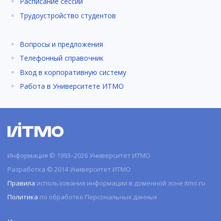
Расписание сессии
Трудоустройство студентов
Вопросы и предложения
Телефонный справочник
Вход в корпоративную систему
Работа в Университете ИТМО
Информация © 1993–2026 Университет ИТМО
Разработка © 2014 Университет ИТМО
Правила
использования информации в доменной зоне itmo.ru
Политика
по обработке Персональных данных