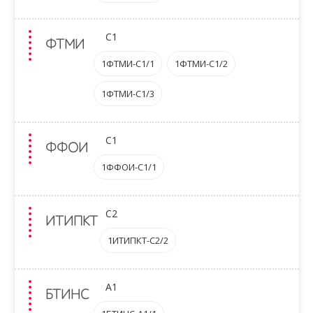
C1
ФТМИ
1ФТМИ-C1/1
1ФТМИ-C1/2
1ФТМИ-C1/3
C1
ФФОИ
1ФФОИ-C1/1
C2
ИТИПКТ
1ИТИПКТ-C2/2
A1
БТИНС