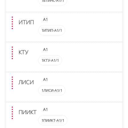
1БТИНС-A1/1
A1
ИТИП
1ИТИП-A1/1
A1
КТУ
1КТУ-A1/1
A1
ЛИСИ
1ЛИСИ-A1/1
A1
ПИИКТ
1ПИИКТ-A1/1