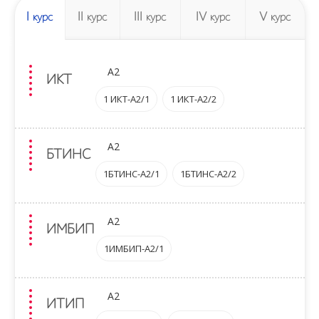
I
II
III
IV
V
курс
курс
курс
курс
курс
A2
ИКТ
1 ИКТ-A2/1
1 ИКТ-A2/2
A2
БТИНС
1БТИНС-A2/1
1БТИНС-A2/2
A2
ИМБИП
1ИМБИП-A2/1
A2
ИТИП