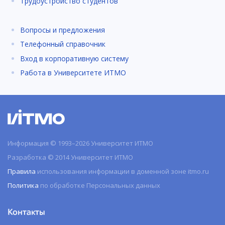
Трудоустройство студентов
Вопросы и предложения
Телефонный справочник
Вход в корпоративную систему
Работа в Университете ИТМО
Информация © 1993–2026 Университет ИТМО
Разработка © 2014 Университет ИТМО
Правила
использования информации в доменной зоне itmo.ru
Политика
по обработке Персональных данных
Контакты