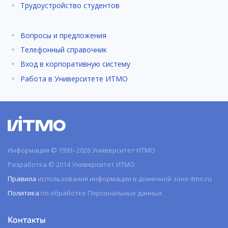
Трудоустройство студентов
Вопросы и предложения
Телефонный справочник
Вход в корпоративную систему
Работа в Университете ИТМО
Информация © 1993–2026 Университет ИТМО
Разработка © 2014 Университет ИТМО
Правила
использования информации в доменной зоне itmo.ru
Политика
по обработке Персональных данных
Контакты