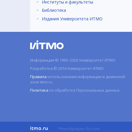
Институты и факультеты
Библиотека
Издания Университета ИТМО
Информация © 1993–2026 Университет ИТМО
Разработка © 2014 Университет ИТМО
Правила
использования информации в доменной
зоне itmo.ru
Политика
по обработке Персональных данных
itmo.ru
Минобрнауки России