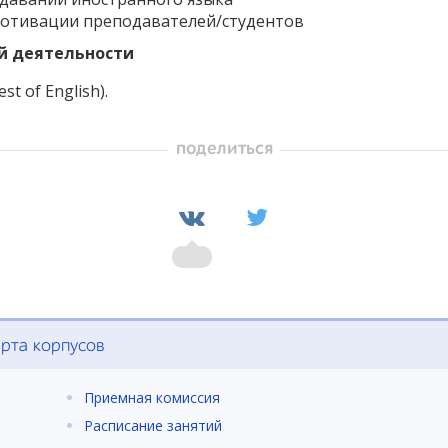
мотивации преподавателей/студентов
й деятельности
t of English).
поделиться
рта корпусов
Приемная комиссия
Расписание занятий