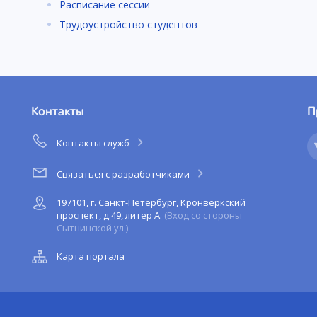
Расписание сессии
Трудоустройство студентов
Контакты
П
Контакты служб
Связаться с разработчиками
197101, г. Санкт-Петербург, Кронверкский
проспект, д.49, литер А.
(Вход со стороны
Сытнинской ул.)
Карта портала