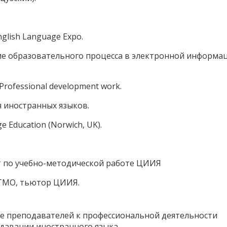
nglish Language Expo.
ние образовательного процесса в электронной информ
. Professional development work.
ия иностранных языков.
e Education (Norwich, UK).
ст по учебно-методической работе ЦИИЯ
ИТМО, тьютор ЦИИЯ.
е преподавателей к профессиональной деятельности
давании иностранного языка