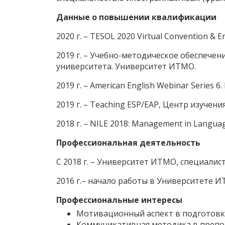
Данные о повышении квалификации
2020 г. – TESOL 2020 Virtual Convention & E
2019 г. – Учебно-методическое обеспече
университета. Университет ИТМО.
2019 г. – American English Webinar Series 6
2019 г. – Teaching ESP/EAP, Центр изучен
2018 г. – NILE 2018: Management in Languag
Профессиональная деятельность
С 2018 г. – Университет ИТМО, специали
2016 г.– начало работы в Университете 
Профессиональные интересы
Мотивационный аспект в подготовк
Коммуникативная методика в препо