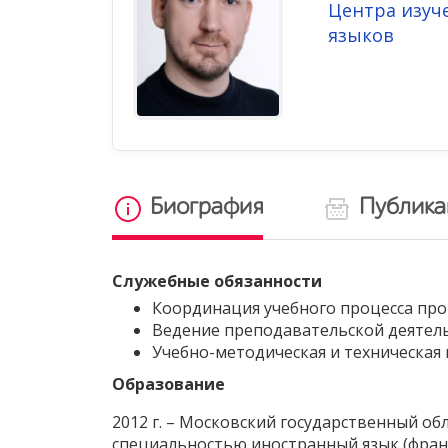
Центра изуч
языков
Биография
Публик
Служебные обязанности
Координация учебного процесса пр
Ведение преподавательской деятел
Учебно-методическая и техническая
Образование
2012 г. – Московский государственный об
специальностью иностранный язык (фран