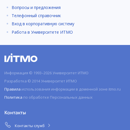
Вопросы и предложения
Телефонный справочник
Вход в корпоративную систему
Работа в Университете ИТМО
Информация © 1993–2026 Университет ИТМО
Разработка © 2014 Университет ИТМО
Правила
использования информации в доменной зоне itmo.ru
Политика
по обработке Персональных данных
Контакты
Контакты служб