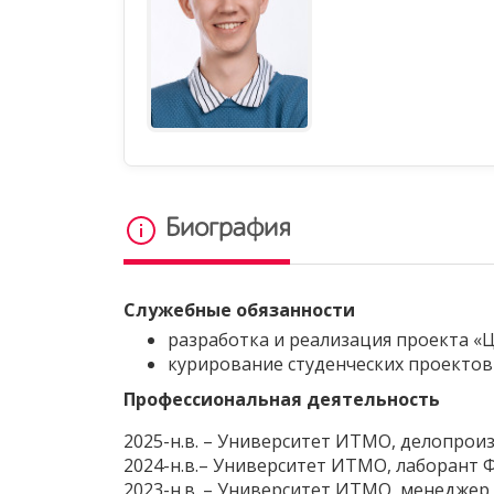
Биография
Служебные обязанности
разработка и реализация проекта «
курирование студенческих проектов
Профессиональная деятельность
2025-н.в. – Университет ИТМО, делопро
2024-н.в.– Университет ИТМО, лаборант 
2023-н.в. – Университет ИТМО, менедже