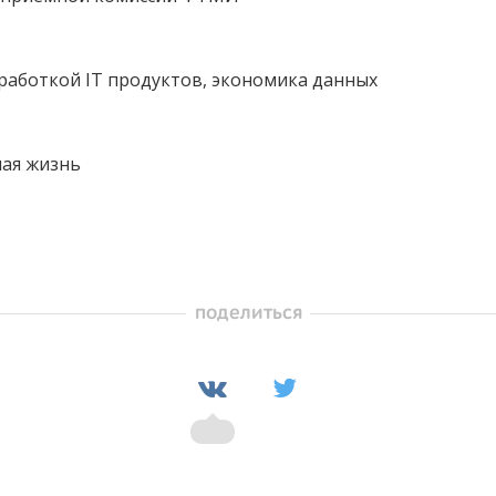
работкой IT продуктов, экономика данных
ная жизнь
поделиться