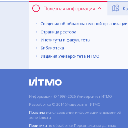
Полезная информация
Ка
Сведения об образовательной организации
Страница ректора
Институты и факультеты
Библиотека
Издания Университета ИТМО
Информация © 1993–2026 Университет ИТМО
Разработка © 2014 Университет ИТМО
Правила
использования информации в доменной
зоне itmo.ru
Политика
по обработке Персональных данных