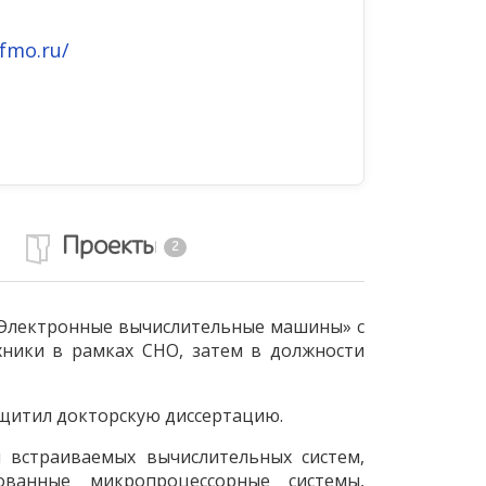
fmo.ru/
Проекты
2
 «Электронные вычислительные машины» с
хники в рамках СНО, затем в должности
защитил докторскую диссертацию.
я встраиваемых вычислительных систем,
ованные микропроцессорные системы,