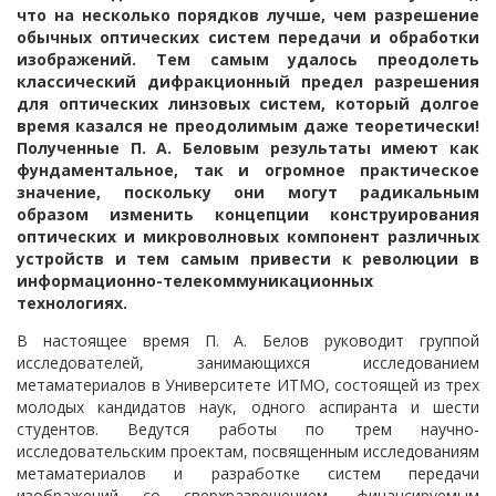
что на несколько порядков лучше, чем разрешение
обычных оптических систем передачи и обработки
изображений. Тем самым удалось преодолеть
классический дифракционный предел разрешения
для оптических линзовых систем, который долгое
время казался не преодолимым даже теоретически!
Полученные П. А. Беловым результаты имеют как
фундаментальное, так и огромное практическое
значение, поскольку они могут радикальным
образом изменить концепции конструирования
оптических и микроволновых компонент различных
устройств и тем самым привести к революции в
информационно-телекоммуникационных
технологиях.
В настоящее время П. А. Белов руководит группой
исследователей, занимающихся исследованием
метаматериалов в Университете ИТМО, состоящей из трех
молодых кандидатов наук, одного аспиранта и шести
студентов. Ведутся работы по трем научно-
исследовательским проектам, посвященным исследованиям
метаматериалов и разработке систем передачи
изображений со сверхразрешением, финансируемым