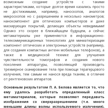
возможным создание устройств с такими
характеристиками, которые долгое время казались просто
не достижимыми, например, наноскопов, аналогов
микроскопов но с разрешением в несколько нанометров;
нанокомпонент для оптических компьютеров и даже
маскирующих покрытий, делающих объекты невидимыми!
Однако это скорее в ближайшщем будущем, а сейчас
метаматериалы уже применяются в информационно-
телекоммуникационных технологиях для миниатюризации
компонент оптических и электронных устройств (например,
для создания компактных антенн мобильных телефонов), а
также в медицинской технике для улучшения
чувствительности томографов и создания нового
поколения аппаратуры, позволяющей производить
трехмерное сканирование тела при помощи терагерцового
излучения, тем самым не нанося вреда тканям, в отличие
от рентгеновских аппаратов.
Основным результатом
П. А.
Белова является то, что
ему удалось разработать определенный класс
метаматериалов, которые позволяют передавать
изображения со сверхразрешением (т.е. много
меньшим длины волны используемого излучения),