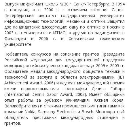
Выпускник физ.-мат. школы №30 г. Санкт-Петербурга. В 1994
г. поступил, а в 2000 г. с отличием закончил Санкт-
Петербургский институт государственный университет
информационных технологий, механики и оптики. Защитил
две кандидатских диссертации: одну по оптике в России в
2003 г. в Университете ИТМО, а другую по радиофизике в
Финляндии в 2006 г. в Хельсинском техническом
университете.
Победитель конкурсов на соискание грантов Президента
Российской Федерации для государственной поддержки
молодых российских ученых кандидатов наук 2009 и 2005 гг.
Обладатель медали международного общества техники и
технологий за заслуги в области электродинамики (IET
Achievement Award, 2006) и лауреат международной премии
имени первооткрывателя голографии Дениса Габора
(International Dennis Gabor Award, 2003). Имеет обширный
опыт работы за рубежом (Финляндия, Южная Корея,
Великобритания) и с такими промышленными гигантами как
компании Nokia, Samsung Electronics и Bosch. Многократный
обладатель престижных международных стипендий и
грантов.