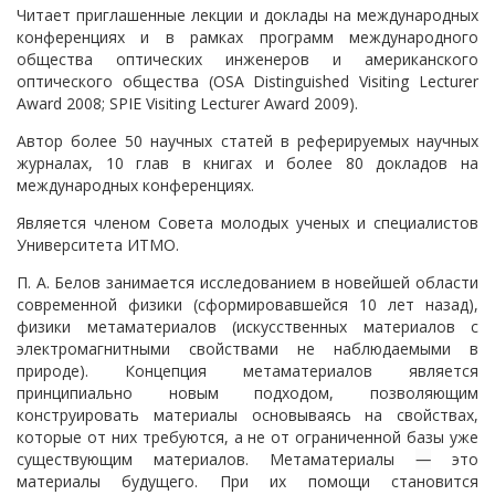
Читает приглашенные лекции и доклады на международных
конференциях и в рамках программ международного
общества оптических инженеров и американского
оптического общества (OSA Distinguished Visiting Lecturer
Award 2008; SPIE Visiting Lecturer Award 2009).
Автор более 50 научных статей в реферируемых научных
журналах, 10 глав в книгах и более 80 докладов на
международных конференциях.
Является членом Совета молодых ученых и специалистов
Университета ИТМО.
П. А. Белов занимается исследованием в новейшей области
современной физики (сформировавшейся 10 лет назад),
физики метаматериалов (искусственных материалов с
электромагнитными свойствами не наблюдаемыми в
природе). Концепция метаматериалов является
принципиально новым подходом, позволяющим
конструировать материалы основываясь на свойствах,
которые от них требуются, а не от ограниченной базы уже
существующим материалов. Метаматериалы
—
это
материалы будущего. При их помощи становится