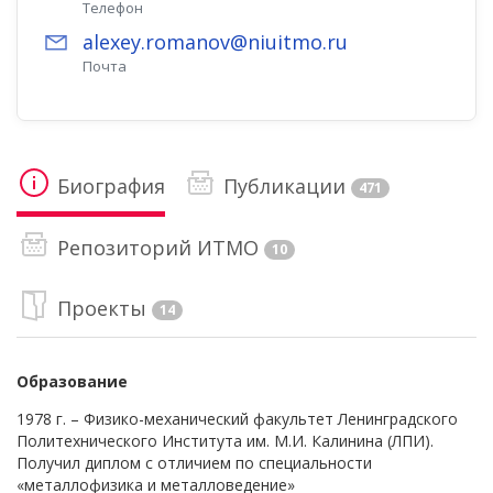
Телефон
alexey.romanov@niuitmo.ru
Почта
Биография
Публикации
471
Репозиторий ИТМО
10
Проекты
14
Образование
1978 г. – Физико-механический факультет Ленинградского
Политехнического Института им. М.И. Калинина (ЛПИ).
Получил диплом с отличием по специальности
«металлофизика и металловедение»