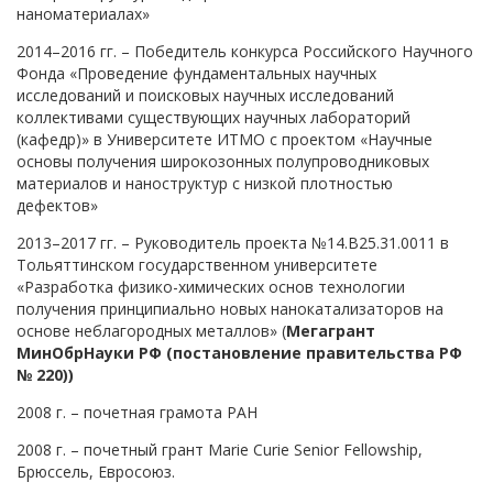
наноматериалах»
2014–2016 гг. – Победитель конкурса Российского Научного
Фонда «Проведение фундаментальных научных
исследований и поисковых научных исследований
коллективами существующих научных лабораторий
(кафедр)» в Университете ИТМО с проектом «Научные
основы получения широкозонных полупроводниковых
материалов и наноструктур с низкой плотностью
дефектов»
2013–2017 гг. – Руководитель проекта №14.В25.31.0011 в
Тольяттинском государственном университете
«Разработка физико-химических основ технологии
получения принципиально новых нанокатализаторов на
основе неблагородных металлов» (
Мегагрант
МинОбрНауки РФ (постановление правительства РФ
№ 220))
2008 г. – почетная грамота РАН
2008 г. – почетный грант Marie Curie Senior Fellowship,
Брюссель, Евросоюз.