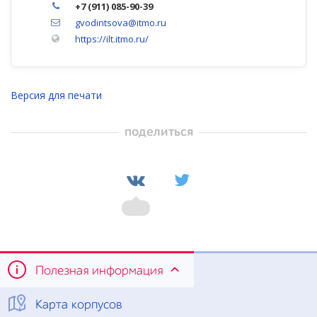
+7 (911) 085-90-39
gvodintsova@itmo.ru
https://ilt.itmo.ru/
Версия для печати
поделиться
Полезная информация
Карта корпусов