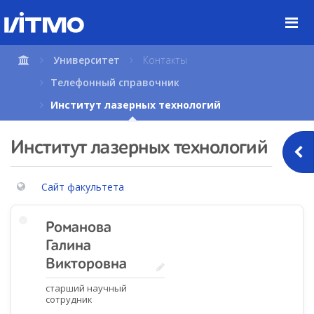
Перейти
к
содержимому
страницы.
Университет
Контакты
Телефонный справочник
Институт лазерных технологий
Институт лазерных технологий
Сайт факультета
Романова
Галина
Викторовна
старший научный
сотрудник