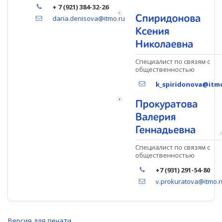
+ 7 (921) 384-32-26
Спиридонова
daria.denisova@itmo.ru
Ксения
Николаевна
Специалист по связям с
общественностью
k_spiridonova@itm
Прокуратова
Валерия
Геннадьевна
Специалист по связям с
общественностью
+7 (931) 291-54-80
v.prokuratova@itmo.r
Версия для печати