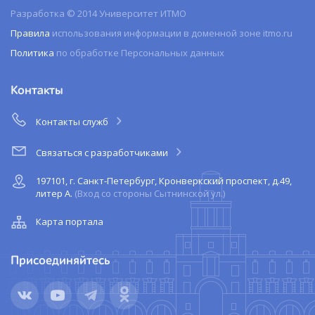
Разработка © 2014 Университет ИТМО
Правила
использования информации в доменной зоне itmo.ru
Политика
по обработке Персональных данных
Контакты
Контакты служб
Связаться с разработчиками
197101, г. Санкт-Петербург, Кронверкский проспект, д.49,
литер А.
(Вход со стороны Сытнинской ул.)
Карта портала
Присоединяйтесь