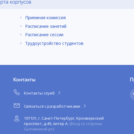
рта корпусов
Приемная комиссия
Расписание занятий
Расписание сессии
Трудоустройство студентов
Контакты
П
Контакты служб
Связаться с разработчиками
197101, г. Санкт-Петербург, Кронверкский
проспект, д.49, литер А.
(Вход со стороны
Сытнинской ул.)