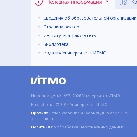
Полезная информация
Ка
Сведения об образовательной организации
Страница ректора
Институты и факультеты
Библиотека
Издания Университета ИТМО
Информация © 1993–2026 Университет ИТМО
Разработка © 2014 Университет ИТМО
Правила
использования информации в доменной
зоне itmo.ru
Политика
по обработке Персональных данных