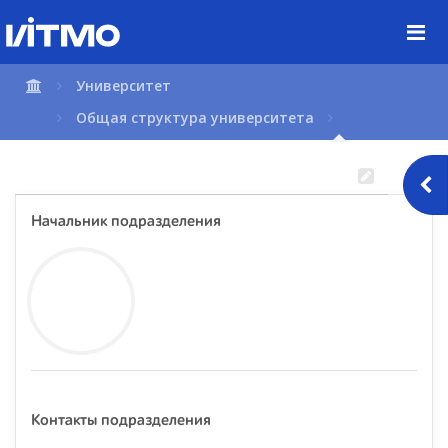
Перейти
к
содержимому
страницы.
Университет
Общая структура университета
Начальник подразделения
Контакты подразделения