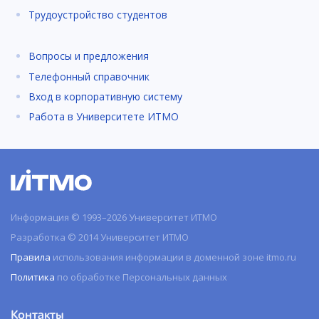
Трудоустройство студентов
Вопросы и предложения
Телефонный справочник
Вход в корпоративную систему
Работа в Университете ИТМО
Информация © 1993–2026 Университет ИТМО
Разработка © 2014 Университет ИТМО
Правила
использования информации в доменной зоне itmo.ru
Политика
по обработке Персональных данных
Контакты