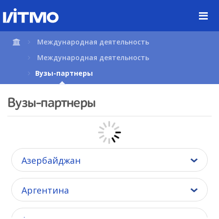
Перейти
к
содержимому
страницы.
Международная деятельность
Международная деятельность
Вузы-партнеры
Вузы-партнеры