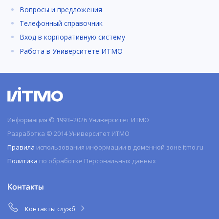
Вопросы и предложения
Телефонный справочник
Вход в корпоративную систему
Работа в Университете ИТМО
Информация © 1993–2026 Университет ИТМО
Разработка © 2014 Университет ИТМО
Правила
использования информации в доменной зоне itmo.ru
Политика
по обработке Персональных данных
Контакты
Контакты служб