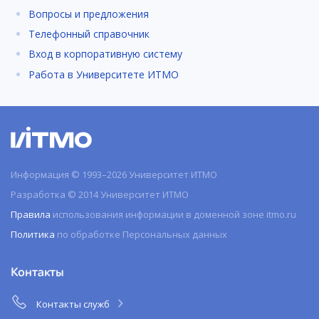
Вопросы и предложения
Телефонный справочник
Вход в корпоративную систему
Работа в Университете ИТМО
Информация © 1993–2026 Университет ИТМО
Разработка © 2014 Университет ИТМО
Правила
использования информации в доменной зоне itmo.ru
Политика
по обработке Персональных данных
Контакты
Контакты служб