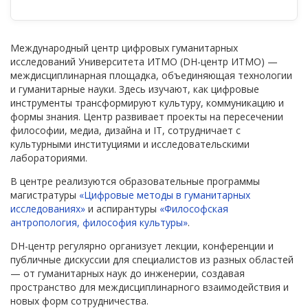
Международный центр цифровых гуманитарных
исследований Университета ИТМО (DH-центр ИТМО) —
междисциплинарная площадка, объединяющая технологии
и гуманитарные науки. Здесь изучают, как цифровые
инструменты трансформируют культуру, коммуникацию и
формы знания. Центр развивает проекты на пересечении
философии, медиа, дизайна и IT, сотрудничает с
культурными институциями и исследовательскими
лабораториями.
В центре реализуются образовательные программы
магистратуры
«Цифровые методы в гуманитарных
исследованиях»
и аспирантуры
«Философская
антропология, философия культуры»
.
DH-центр регулярно организует лекции, конференции и
публичные дискуссии для специалистов из разных областей
— от гуманитарных наук до инженерии, создавая
пространство для междисциплинарного взаимодействия и
новых форм сотрудничества.