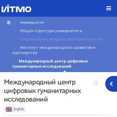
Перейти
к
содержимому
страницы.
Университет
Общая структура университета
Сопровождение международной деятельности
Институт международного развития и
партнерства
Международный центр цифровых
гуманитарных исследований
Международный центр
цифровых гуманитарных
исследований
English