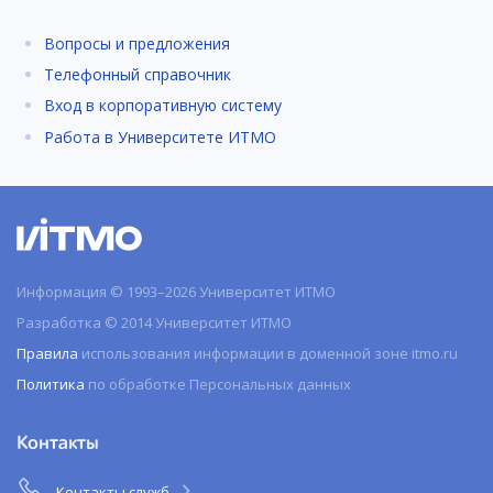
Вопросы и предложения
Телефонный справочник
Вход в корпоративную систему
Работа в Университете ИТМО
Информация © 1993–2026 Университет ИТМО
Разработка © 2014 Университет ИТМО
Правила
использования информации в доменной зоне itmo.ru
Политика
по обработке Персональных данных
Контакты
Контакты служб