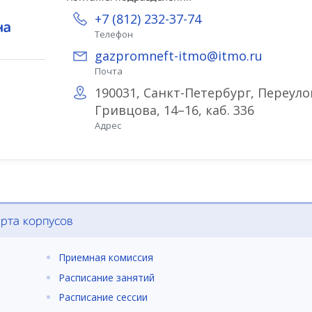
+7 (812) 232-37-74
на
Телефон
gazpromneft-itmo@itmo.ru
Почта
190031, Санкт-Петербург, Переуло
Гривцова, 14–16, каб. 336
Адрес
рта корпусов
Приемная комиссия
Расписание занятий
Расписание сессии