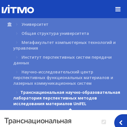
Перейти
к
содержимому
страницы.
Университет
Общая структура университета
Мегафакультет компьютерных технологий и
управления
Институт перспективных систем передачи
данных
Научно-исследовательский центр
перспективных функциональных материалов и
лазерных коммуникационных систем
Транснациональная научно-образовательная
лаборатория перспективных методов
исследования материалов UniFEL
Транснациональная