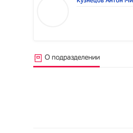
Кузнецов Антон М
О подразделении