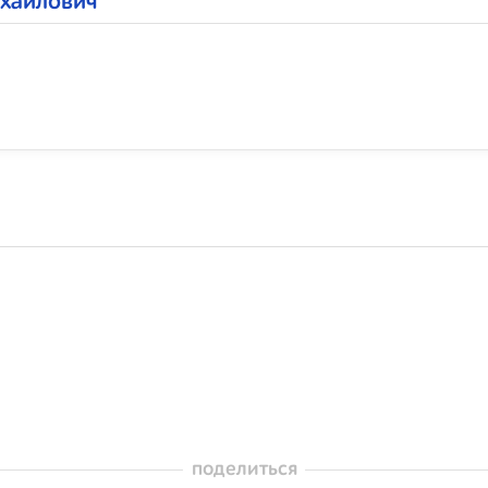
ихайлович
поделиться