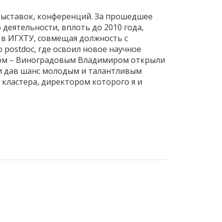
 выставок, конференций. За прошедшее
деятельности, вплоть до 2010 года,
 в ИГХТУ, совмещая должность с
postdoc, где освоил новое научное
атом – Виноградовым Владимиром открыли
 и дав шанс молодым и талантливым
кластера, директором которого я и