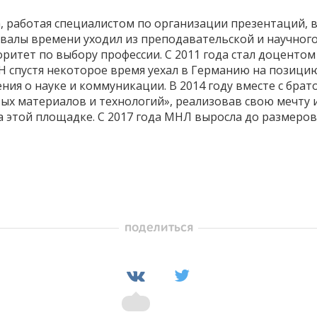
а, работая специалистом по организации презентаций,
валы времени уходил из преподавательской и научного 
ритет по выбору профессии. С 2011 года стал доцентом
спустя некоторое время уехал в Германию на позицию 
ния о науке и коммуникации. В 2014 году вместе с бр
ых материалов и технологий», реализовав свою мечту
 этой площадке. С 2017 года МНЛ выросла до размеров 
поделиться