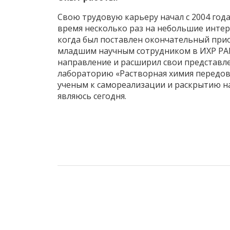
Свою трудовую карьеру начал с 2004 год
время несколько раз на небольшие интер
когда был поставлен окончательный прио
младшим научным сотрудником в ИХР РАН 
направление и расширил свои представле
лабораторию «Растворная химия передов
ученым к самореализации и раскрытию на
являюсь сегодня.