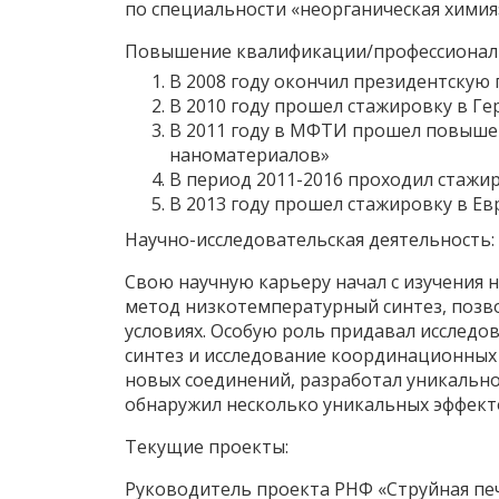
по специальности «неорганическая химия
Повышение квалификации/профессиональ
В 2008 году окончил президентскую
В 2010 году прошел стажировку в 
В 2011 году в МФТИ прошел повыше
наноматериалов»
В период 2011-2016 проходил стажи
В 2013 году прошел стажировку в Е
Научно-исследовательская деятельность:
Свою научную карьеру начал с изучения 
метод низкотемпературный синтез, позв
условиях. Особую роль придавал исследо
синтез и исследование координационных 
новых соединений, разработал уникальное
обнаружил несколько уникальных эффекто
Текущие проекты:
Руководитель проекта РНФ «Струйная пе