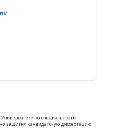
ru/
 Университете по специальности
очно защитил кандидатскую диссертацию