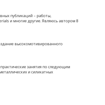
овных публикаций – работы,
erials и многие другие. Являюсь автором 8
создание высокомотивированного
л практические занятия по следующим
металлических и силикатных