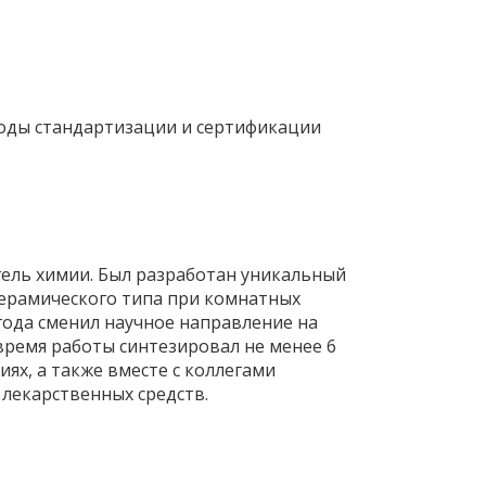
оды стандартизации и сертификации
гель химии. Был разработан уникальный
ерамического типа при комнатных
года сменил научное направление на
время работы синтезировал не менее 6
ях, а также вместе с коллегами
 лекарственных средств.