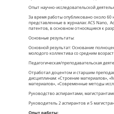
Опыт научно-исследовательской деятельн
За время работы опубликовано около 60 
представленные в журналах: ACS Nano, Adv
патентов, в основном относящиеся к раз
Основные результаты:
Основной результат: Основание полноце
молодого коллектива со средним возрасто
Педагогическая/преподавательская деяте
Отработал доцентом и старшим преподава
дисциплинам: «Строение материалов», «М
материалов», «Современные методы иссл
Руководство аспирантами, магистрантам
Руководитель 2 аспирантов и 5 магистра
Опыт работы: