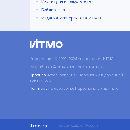
Институты и факультеты
Библиотека
Издания Университета ИТМО
Информация © 1993–2026 Университет ИТМО
Разработка © 2014 Университет ИТМО
Правила
использования информации в доменной
зоне itmo.ru
Политика
по обработке Персональных данных
itmo.ru
Минобрнауки России