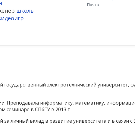
и
Почта
женер
школы
видеоигр
ий государственный электротехнический университет, 
нии. Преподавала информатику, математику, информаци
ом семинаре в СПбГУ в 2013 г.
 за личный вклад в развитие университета и в связи с