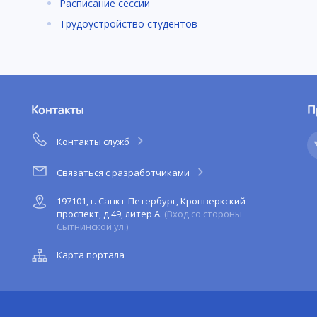
Расписание сессии
Трудоустройство студентов
Контакты
П
Контакты служб
Связаться с разработчиками
197101, г. Санкт-Петербург, Кронверкский
проспект, д.49, литер А.
(Вход со стороны
Сытнинской ул.)
Карта портала