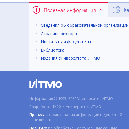
Полезная информация
Ка
Сведения об образовательной организации
Страница ректора
Институты и факультеты
Библиотека
Издания Университета ИТМО
Информация © 1993–2026 Университет ИТМО
Разработка © 2014 Университет ИТМО
Правила
использования информации в доменной
зоне itmo.ru
Политика
по обработке Персональных данных