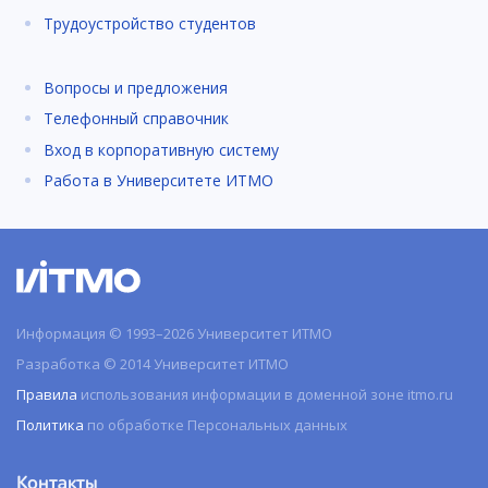
Трудоустройство студентов
Вопросы и предложения
Телефонный справочник
Вход в корпоративную систему
Работа в Университете ИТМО
Информация © 1993–2026 Университет ИТМО
Разработка © 2014 Университет ИТМО
Правила
использования информации в доменной зоне itmo.ru
Политика
по обработке Персональных данных
Контакты