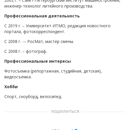
2002 г. – Санкт-Петербургский институт машиностроения,
инженер-технолог литейного производства.
Профессиональная деятельность
С 2019 г. – Университет ИТМО, редакция новостного
портала, фотокорреспондент.
С 2008 г. -– РосМат, мастер смены.
С 2008 г. – фотограф.
Профессиональные интересы
Фотосъемка (репортажная, студийная, детская),
видеосъемка.
Хобби
Спорт, сноуборд, велосипед.
поделиться