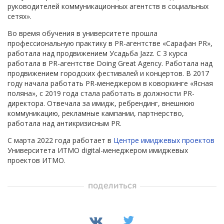
руководителей коммуникационных агентств в социальных
сетях».
Во время обучения в университете прошла
профессиональную практику в PR-агентстве «Сарафан PR»,
работала над продвижением Усадьба Jazz. С 3 курса
работала в PR-агентстве Doing Great Agency. Работала над
продвижением городских фестивалей и концертов. В 2017
году начала работать PR-менеджером в коворкинге «Ясная
поляна», с 2019 года стала работать в должности PR-
директора. Отвечала за имидж, ребрендинг, внешнюю
коммуникацию, рекламные кампании, партнерство,
работала над антикризисным PR.
С марта 2022 года работает в
Центре имиджевых проектов
Университета ИТМО digital-менеджером имиджевых
проектов ИТМО.
поделиться