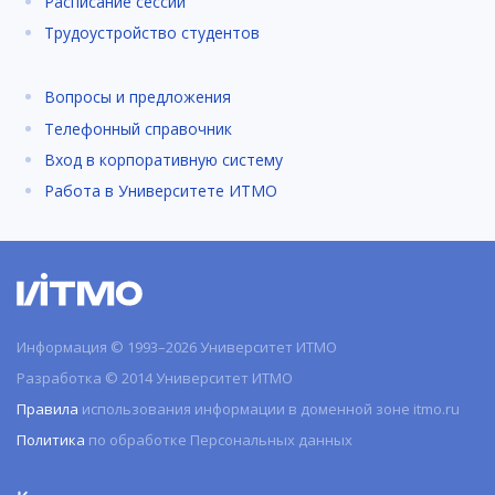
Расписание сессии
Трудоустройство студентов
Вопросы и предложения
Телефонный справочник
Вход в корпоративную систему
Работа в Университете ИТМО
Информация © 1993–2026 Университет ИТМО
Разработка © 2014 Университет ИТМО
Правила
использования информации в доменной зоне itmo.ru
Политика
по обработке Персональных данных