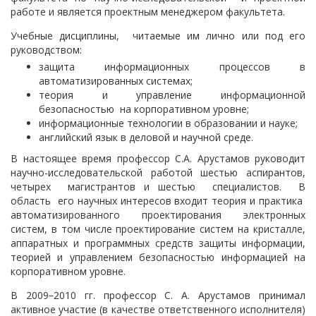
работе и является проектным менеджером факультета.
Учебные дисциплины, читаемые им лично или под его
руководством:
защита информационных процессов в
автоматизированных системах;
теория и управление информационной
безопасностью на корпоративном уровне;
информационные технологии в образовании и науке;
английский язык в деловой и научной среде.
В настоящее время профессор С.А. Арустамов руководит
научно-исследовательской работой шестью аспирантов,
четырех магистрантов и шестью специалистов. В
область его научных интересов входит теория и практика
автоматизированного проектирования электронных
систем, в том числе проектирование систем на кристалле,
аппаратных и программных средств защиты информации,
теорией и управлением безопасностью информацией на
корпоративном уровне.
В 2009
–2
010 гг. профессор С. А. Арустамов принимал
активное участие (в качестве ответственного исполнителя)