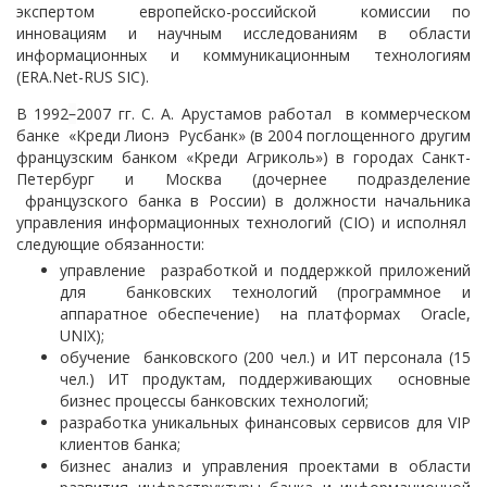
экспертом европейско-российской комиссии по
инновациям и научным исследованиям в области
информационных и коммуникационным технологиям
(ERA.Net-RUS SIC).
В 1992
–
2007 гг. С. А. Арустамов работал в коммерческом
банке «Креди Лионэ Русбанк» (в 2004 поглощенного другим
французским банком «Креди Агриколь») в городах Санкт-
Петербург и Москва (дочернее подразделение
французского банка в России) в должности начальника
управления информационных технологий (CIO) и исполнял
следующие обязанности:
управление разработкой и поддержкой приложений
для банковских технологий (программное и
аппаратное обеспечение) на платформах Oracle,
UNIX);
обучение банковского (200 чел.) и ИТ персонала (15
чел.) ИТ продуктам, поддерживающих основные
бизнес процессы банковских технологий;
разработка уникальных финансовых сервисов для VIP
клиентов банка;
бизнес анализ и управления проектами в области