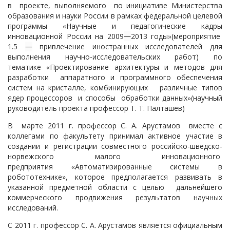
в проекте, выполняемого по инициативе Министерства
образования и науки России в рамках федеральной целевой
программы
«
Научные и педагогические кадры
инновационной России на 2009
—
2013 годы
»
(мероприятие
1.5
—
привлечение иностранных исследователей для
выполнения научно-исследовательских работ) по
тематике
«
Проектирование архитектуры и методов для
разработки аппаратного и программного обеспечения
систем на кристалле, комбинирующих различные типов
ядер процессоров и способы обработки данных
»
(научный
руководитель проекта профессор Т. Т. Палташев)
В марте 2011 г. профессор С. А. Арустамов вместе с
коллегами по факультету принимал активное участие в
создании и регистрации совместного российско-шведско-
норвежского малого инновационного
предприятия
«
Автоматизированные системы в
робототехнике», которое предполагается развивать в
указанной предметной области с целью дальнейшего
коммерческого продвижения результатов научных
исследований.
С 2011 г. профессор С. А. Арустамов является официальным