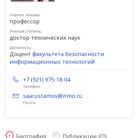
Ученое звание:
профессор
Ученая степень:
доктор технических наук
Должность:
Доцент
факультета безопасности
информационных технологий
+7 (921) 975-18-04
Телефон
saarustamov@itmo.ru
Почта
Биография
Публикации
58