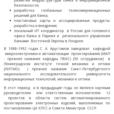
развития инфраструктуры банка и информационной
безопасности;
разработка глобальных телекоммуникационных
решений для банка;
пластиковые карты и ассоциированные продукты:
разработка и внедрение;
локальный ИТ координатор в России для головного
офиса банка в Париже и регионального управления
банками Восточной Европы в Лондоне.
В 1988
–
1992 годах С. А. Арустамов заведовал кафедрой
микроэлектроники и автоматизации проектирования (МАП
- прежнее название кафедры ПБКС) (50 сотрудников) в
Ленинградском институте точной механики и оптики
(ЛИТМО) ( прежнее название Санкт-Петербургского
национального исследовательского университета
информационных технологий, механики и оптики.
В этот период и в предыдущие годы он являлся научным
руководителем или ответственным исполнителем 12
проектов в области систем автоматизированного
проектирования электронных изделий, выполняемых по
постановлению ЦК КПСС и Совета Министров СССР.