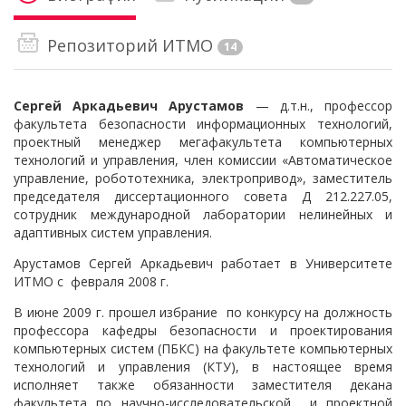
Репозиторий ИТМО
14
Сергей Аркадьевич Арустамов
— д.т.н., п
рофессор
факультета безопасности информационных технологий,
проектный менеджер мегафакультета компьютерных
технологий и управления, член комиссии «Автоматическое
управление, робототехника, электропривод», заместитель
председателя диссертационного совета Д 212.227.05,
сотрудник международной лаборатории нелинейных и
адаптивных систем управления.
Арустамов Сергей Аркадьевич работает в Университете
ИТМО с февраля 2008 г.
В июне 2009 г. прошел избрание по конкурсу на должность
профессора кафедры безопасности и проектирования
компьютерных систем (ПБКС) на факультете компьютерных
технологий и управления (КТУ), в настоящее время
исполняет также обязанности заместителя декана
факультета по научно-исследовательской и проектной