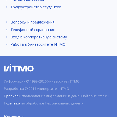
Трудоустройство студентов
Вопросы и предложения
Телефонный справочник
Вход в корпоративную систему
Работа в Университете ИТМО
Информация © 1993–2026 Университет ИТМО
Разработка © 2014 Университет ИТМО
Правила
использования информации в доменной зоне itmo.ru
Политика
по обработке Персональных данных