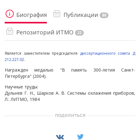
Биография
Публикации
88
Репозиторий ИТМО
22
Является заместителем председателя
диссертационного совета Д
212.227.02
.
Награжден медалью "В память 300-летия Санкт-
Петербурга" (2004).
Научные труды:
Дульнев Г. Н., Шарков А. В. Системы охлажения приборов,
Л.: ЛИТМО, 1984
поделиться