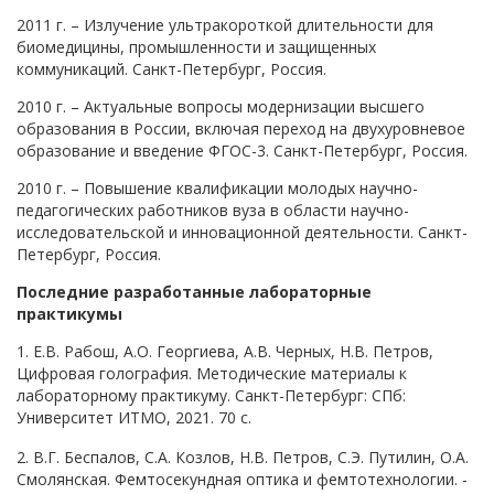
2011 г. – Излучение ультракороткой длительности для
биомедицины, промышленности и защищенных
коммуникаций. Санкт-Петербург, Россия.
2010 г. – Актуальные вопросы модернизации высшего
образования в России, включая переход на двухуровневое
образование и введение ФГОС-3. Санкт-Петербург, Россия.
2010 г. – Повышение квалификации молодых научно-
педагогических работников вуза в области научно-
исследовательской и инновационной деятельности. Санкт-
Петербург, Россия.
Последние разработанные лабораторные
практикумы
1. Е.В. Рабош, А.О. Георгиева, А.В. Черных, Н.В. Петров,
Цифровая голография. Методические материалы к
лабораторному практикуму. Санкт-Петербург: СПб:
Университет ИТМО, 2021. 70 с.
2. В.Г. Беспалов, С.А. Козлов, Н.В. Петров, С.Э. Путилин, О.А.
Смолянская. Фемтосекундная оптика и фемтотехнологии. -