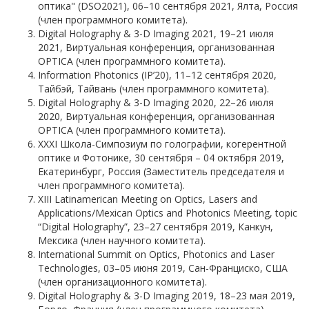
оптика" (DSO2021), 06–10 сентября 2021, Ялта, Россия
(член программного комитета).
Digital Holography & 3-D Imaging 2021, 19–21 июля
2021, Виртуальная конференция, организованная
OPTICA (член программного комитета).
Information Photonics (IP’20), 11–12 сентября 2020,
Тайбэй, Тайвань (член программного комитета).
Digital Holography & 3-D Imaging 2020, 22–26 июля
2020, Виртуальная конференция, организованная
OPTICA (член программного комитета).
XXXI Школа-Симпозиум по голографии, когерентной
оптике и Фотонике, 30 сентября – 04 октября 2019,
Екатеринбург, Россия (Заместитель председателя и
член программного комитета).
XIII Latinamerican Meeting on Optics, Lasers and
Applications/Mexican Optics and Photonics Meeting, topic
“Digital Holography”, 23–27 сентября 2019, Канкун,
Мексика (член научного комитета).
International Summit on Optics, Photonics and Laser
Technologies, 03–05 июня 2019, Сан-Франциско, США
(член организационного комитета).
Digital Holography & 3-D Imaging 2019, 18–23 мая 2019,