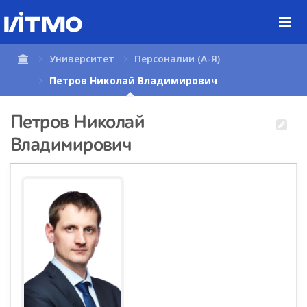
Перейти
к
содержимому
страницы.
Университет
Персоналии (А-Я)
Петров Николай Владимирович
Петров Николай
Владимирович