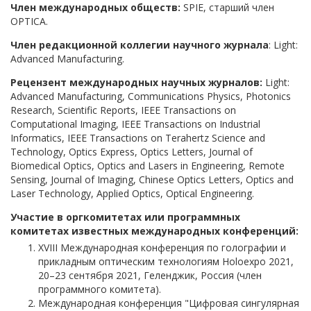
Член международных обществ:
SPIE, старший член
OPTICA.
Член редакционной коллегии научного журнала
: Light:
Advanced Manufacturing.
Рецензент
международных
научных
журналов
:
Light:
Advanced Manufacturing, Communications Physics, Photonics
Research, Scientific Reports, IEEE Transactions on
Computational Imaging, IEEE Transactions on Industrial
Informatics, IEEE Transactions on Terahertz Science and
Technology, Optics Express, Optics Letters, Journal of
Biomedical Optics, Optics and Lasers in Engineering, Remote
Sensing, Journal of Imaging, Chinese Optics Letters, Optics and
Laser Technology, Applied Optics, Optical Engineering.
Участие в оргкомитетах или программных
комитетах известных международных конференций:
XVIII Международная конференция по голографии и
прикладным оптическим технологиям Holoexpo 2021,
20–23 сентября 2021, Геленджик, Россия (член
программного комитета).
Международная конференция "Цифровая сингулярная