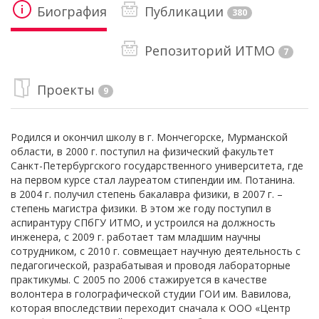
Биография
Публикации
380
Репозиторий ИТМО
7
Проекты
9
Родился и окончил школу в г. Мончегорске, Мурманской
области, в 2000 г. поступил на физический факультет
Санкт-Петербургского государственного университета, где
на первом курсе стал лауреатом стипендии им. Потанина.
в 2004 г. получил степень бакалавра физики, в 2007 г. –
степень магистра физики. В этом же году поступил в
аспирантуру СПбГУ ИТМО, и устроился на должность
инженера, c 2009 г. работает там младшим научны
сотрудником, с 2010 г. совмещает научную деятельность с
педагогической, разрабатывая и проводя лабораторные
практикумы. С 2005 по 2006 стажируется в качестве
волонтера в голографической студии ГОИ им. Вавилова,
которая впоследствии переходит сначала к ООО «Центр