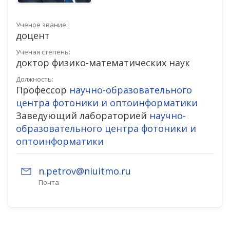
Ученое звание:
доцент
Ученая степень:
доктор физико-математических наук
Должность:
Профессор
научно-образовательного
центра фотоники и оптоинформатики
Заведующий лабораторией
научно-
образовательного центра фотоники и
оптоинформатики
n.petrov@niuitmo.ru
Почта