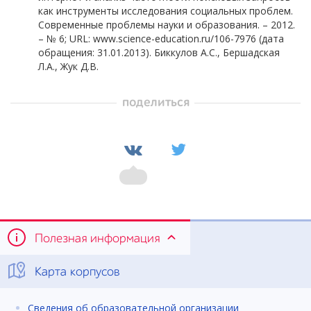
как инструменты исследования социальных проблем.
Современные проблемы науки и образования. – 2012.
– № 6; URL: www.science-education.ru/106-7976 (дата
обращения: 31.01.2013). Биккулов А.С., Бершадская
Л.А., Жук Д.В.
поделиться
Полезная информация
Карта корпусов
Сведения об образовательной организации