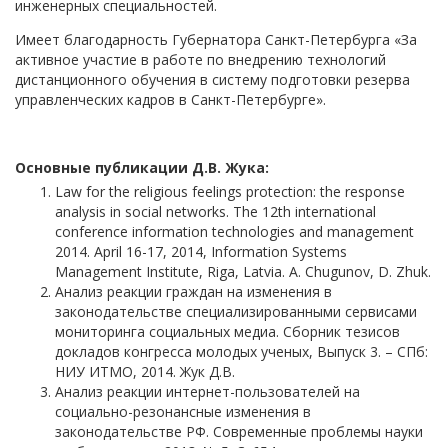
инженерных специальностей.
Имеет благодарность Губернатора Санкт-Петербурга «За
активное участие в работе по внедрению технологий
дистанционного обучения в систему подготовки резерва
управленческих кадров в Санкт-Петербурге».
Основные публикации Д.В. Жука:
Law for the religious feelings protection: the response
analysis in social networks. The 12th international
conference information technologies and management
2014. April 16-17, 2014, Information Systems
Management Institute, Riga, Latvia. A. Chugunov, D. Zhuk.
Анализ реакции граждан на изменения в
законодательстве специализированными сервисами
мониторинга социальных медиа. Сборник тезисов
докладов конгресса молодых ученых, Выпуск 3. – СПб:
НИУ ИТМО, 2014. Жук Д.В.
Анализ реакции интернет-пользователей на
социально-резонансные изменения в
законодательстве РФ. Современные проблемы науки