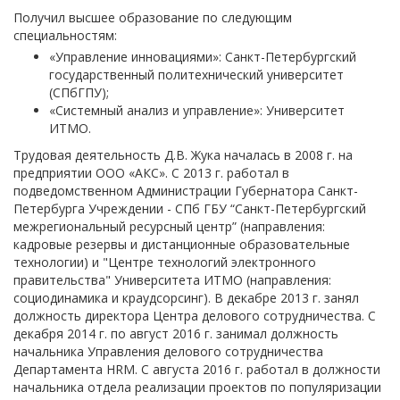
Получил высшее образование по следующим
специальностям:
«Управление инновациями»: Санкт-Петербургский
государственный политехнический университет
(СПбГПУ);
«Системный анализ и управление»: Университет
ИТМО.
Трудовая деятельность Д.В. Жука началась в 2008 г. на
предприятии ООО «АКС». С 2013 г. работал в
подведомственном Администрации Губернатора Санкт-
Петербурга Учреждении - СПб ГБУ “Санкт-Петербургский
межрегиональный ресурсный центр” (направления:
кадровые резервы и дистанционные образовательные
технологии) и "Центре технологий электронного
правительства" Университета ИТМО (направления:
социодинамика и краудсорсинг). В декабре 2013 г. занял
должность директора Центра делового сотрудничества. С
декабря 2014 г. по август 2016 г. занимал должность
начальника Управления делового сотрудничества
Департамента HRM. С августа 2016 г. работал в должности
начальника отдела реализации проектов по популяризации