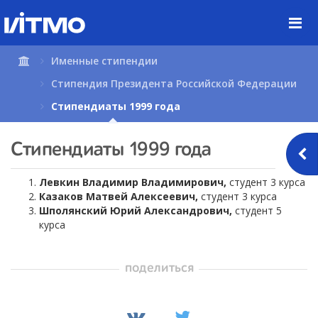
Перейти
к
содержимому
страницы.
Именные стипендии
Стипендия Президента Российской Федерации
Стипендиаты 1999 года
Стипендиаты 1999 года
Левкин Владимир Владимирович,
студент 3 курса
Казаков Матвей Алексеевич,
студент 3 курса
Шполянский Юрий Александрович,
студент 5
курса
поделиться