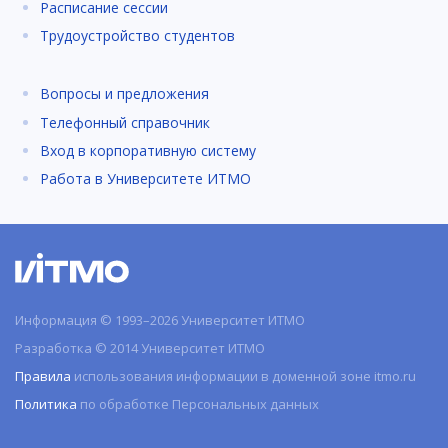
Расписание сессии
Трудоустройство студентов
Вопросы и предложения
Телефонный справочник
Вход в корпоративную систему
Работа в Университете ИТМО
Информация © 1993–2026 Университет ИТМО
Разработка © 2014 Университет ИТМО
Правила
использования информации в доменной зоне itmo.ru
Политика
по обработке Персональных данных