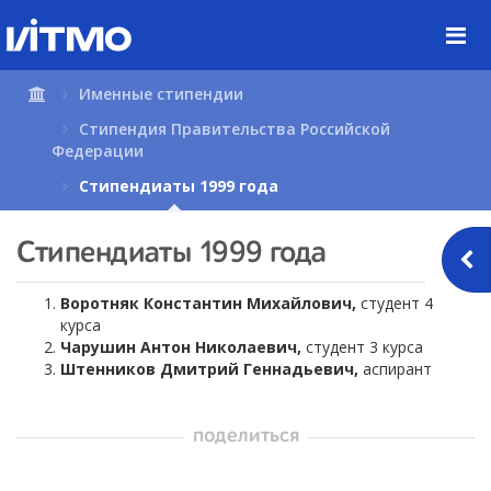
Перейти
к
содержимому
страницы.
Именные стипендии
Стипендия Правительства Российской
Федерации
Стипендиаты 1999 года
Стипендиаты 1999 года
Воротняк Константин Михайлович,
студент 4
курса
Чарушин Антон Николаевич,
студент 3 курса
Штенников Дмитрий Геннадьевич,
аспирант
поделиться