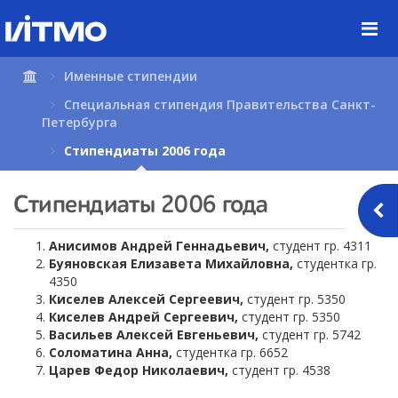
Перейти
к
содержимому
страницы.
Именные стипендии
Специальная стипендия Правительства Санкт-
Петербурга
Стипендиаты 2006 года
Стипендиаты 2006 года
Анисимов Андрей Геннадьевич,
студент гр. 4311
Буяновская Елизавета Михайловна,
студентка гр.
4350
Киселев Алексей Сергеевич,
студент гр. 5350
Киселев Андрей
Сергеевич,
студент гр. 5350
Васильев Алексей Евгеньевич,
студент гр. 5742
Соломатина Анна,
студентка гр. 6652
Царев Федор Николаевич,
студент гр. 4538