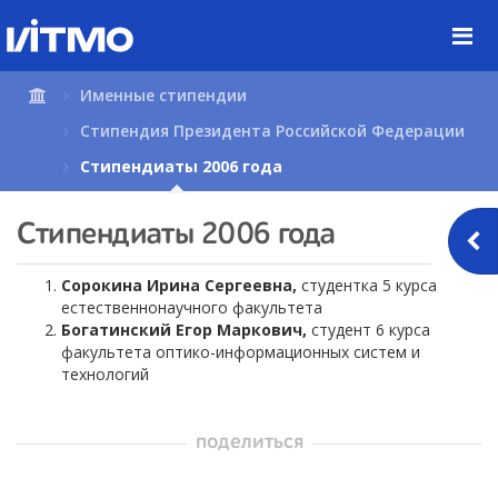
Перейти
к
содержимому
страницы.
Именные стипендии
Стипендия Президента Российской Федерации
Стипендиаты 2006 года
Стипендиаты 2006 года
Сорокина Ирина Сергеевна,
студентка 5 курса
естественнонаучного факультета
Богатинский Егор Маркович,
студент 6 курса
факультета оптико-информационных систем и
технологий
поделиться