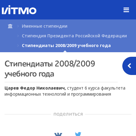
Перейти
к
содержимому
страницы.
Именные стипендии
Стипендия Президента Российской Федерации
Стипендиаты 2008/2009 учебного года
Стипендиаты 2008/2009
учебного года
Царев Федор Николаевич,
студент 6 курса факультета
информационных технологий и программирования
поделиться