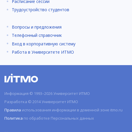
Расписание сессии
Трудоустройство студентов
Вопросы и предложения
Телефонный справочник
Вход в корпоративную систему
Работа в Университете ИТМО
Информация © 1993–2026 Университет ИТМО
Разработка © 2014 Университет ИТМО
Правила
использования информации в доменной зоне itmo.ru
Политика
по обработке Персональных данных