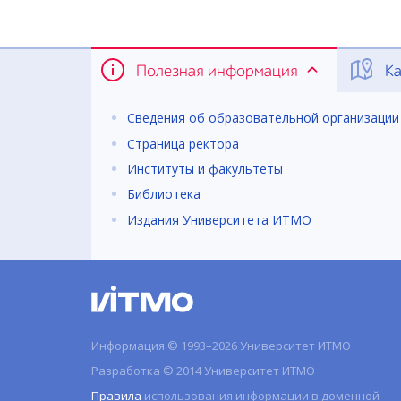
Полезная информация
Ка
Сведения об образовательной организации
Страница ректора
Институты и факультеты
Библиотека
Издания Университета ИТМО
Информация © 1993–2026 Университет ИТМО
Разработка © 2014 Университет ИТМО
Правила
использования информации в доменной