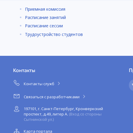
Приемная комиссия
Расписание занятий
Расписание сессии
Трудоустройство студентов
Контакты
П
Контакты служб
Связаться с разработчиками
197101, г. Санкт-Петербург, Кронверкский
проспект, д.49, литер А.
(Вход со стороны
Сытнинской ул.)
Карта портала