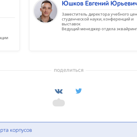
Юшков Евгений Юрьеви
Заместитель директора учебного це
студенческой науки, конференций и
выставок
Ведущий менеджер отдела эквайринга 
ации
поделиться
рта корпусов