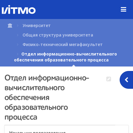
Перейти
к
содержимому
страницы.
Университет
Общая структура университета
Физико-технический мегафакультет
Отдел информационно-вычислительного
обеспечения образовательного процесса
Отдел информационно-
вычислительного
обеспечения
образовательного
процесса