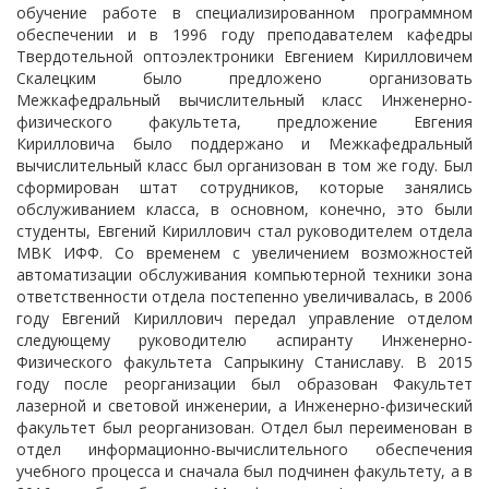
обучение работе в специализированном программном
обеспечении и в 1996 году преподавателем кафедры
Твердотельной оптоэлектроники Евгением Кирилловичем
Скалецким было предложено организовать
Межкафедральный вычислительный класс Инженерно-
физического факультета, предложение Евгения
Кирилловича было поддержано и Межкафедральный
вычислительный класс был организован в том же году. Был
сформирован штат сотрудников, которые занялись
обслуживанием класса, в основном, конечно, это были
студенты, Евгений Кириллович стал руководителем отдела
МВК ИФФ. Со временем с увеличением возможностей
автоматизации обслуживания компьютерной техники зона
ответственности отдела постепенно увеличивалась, в 2006
году Евгений Кириллович передал управление отделом
следующему руководителю аспиранту Инженерно-
Физического факультета Сапрыкину Станиcлаву. В 2015
году после реорганизации был образован Факультет
лазерной и световой инженерии, а Инженерно-физический
факультет был реорганизован. Отдел был переименован в
отдел информационно-вычислительного обеспечения
учебного процесса и сначала был подчинен факультету, а в