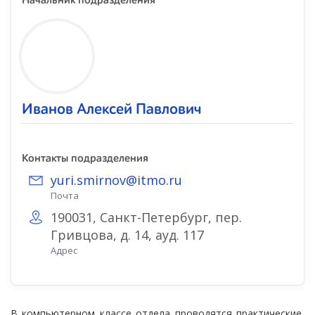
Начальник подразделения
Иванов Алексей Павлович
Контакты подразделения
yuri.smirnov@itmo.ru
Почта
190031, Санкт-Петербург, пер.
Гривцова, д. 14, ауд. 117
Адрес
В компьютерном классе отдела проводятся практические,