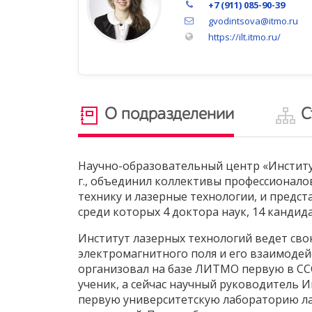
+7 (911) 085-90-39
gvodintsova@itmo.ru
https://ilt.itmo.ru/
О подразделении
С
Научно-образовательный центр «Институ
г., объединил коллективы профессионало
технику и лазерные технологии, и предс
среди которых 4 доктора наук, 14 кандид
Институт лазерных технологий ведет сво
электромагнитного поля и его взаимоде
организовал на базе ЛИТМО первую в ССС
ученик, а сейчас научный руководитель 
первую университетскую лабораторию лаз