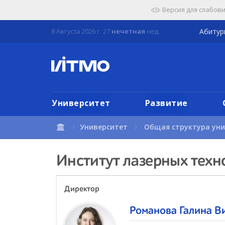
Перейти
Версия для слабов
к
содержимому
8 Августа 2026 г. 27
нечетная
нед.
Абиту
страницы.
Университет
Развитие
Университет
Общая структура ун
Институт лазерных техн
Директор
Романова Галина В