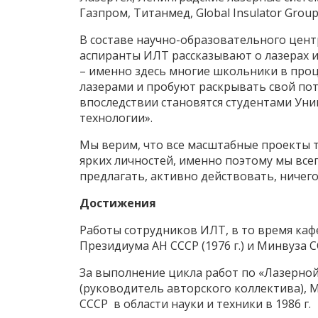
Газпром, Титанмед, Global Insulator Grou
В составе научно-образовательного цент
аспиранты ИЛТ рассказывают о лазерах и 
– именно здесь многие школьники в про
лазерами и пробуют раскрывать свой по
впоследствии становятся студентами Ун
технологии».
Мы верим, что все масштабные проекты 
ярких личностей, именно поэтому мы всег
предлагать, активно действовать, ничего
Достижения
Работы сотрудников ИЛТ, в то время ка
Президиума АН СССР (1976 г.) и Минвуза СС
За выполнение цикла работ по «Лазерной
(руководитель авторского коллектива), М
СССР в области науки и техники в 1986 г.