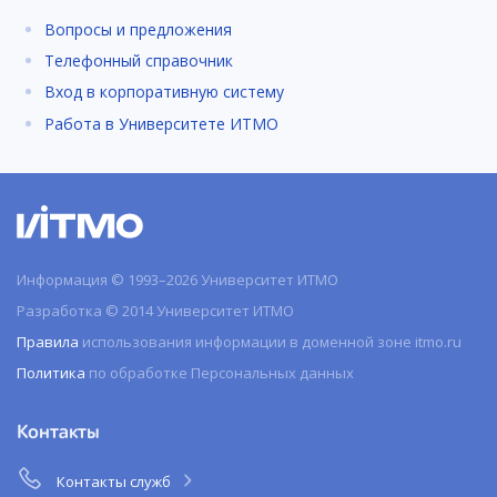
Вопросы и предложения
Телефонный справочник
Вход в корпоративную систему
Работа в Университете ИТМО
Информация © 1993–2026 Университет ИТМО
Разработка © 2014 Университет ИТМО
Правила
использования информации в доменной зоне itmo.ru
Политика
по обработке Персональных данных
Контакты
Контакты служб