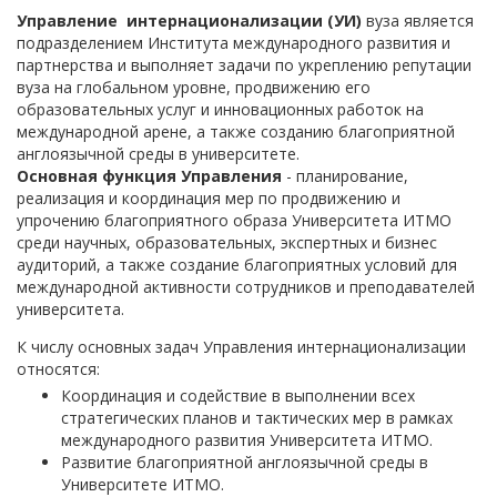
Управление интернационализации (УИ)
вуза является
подразделением Института международного развития и
партнерства и выполняет задачи по укреплению репутации
вуза на глобальном уровне, продвижению его
образовательных услуг и инновационных работок на
международной арене, а также созданию благоприятной
англоязычной среды в университете.
Основная функция Управления
- планирование,
реализация и координация мер по продвижению и
упрочению благоприятного образа Университета ИТМО
среди научных, образовательных, экспертных и бизнес
аудиторий, а также создание благоприятных условий для
международной активности сотрудников и преподавателей
университета.
К числу основных задач Управления интернационализации
относятся:
Координация и содействие в выполнении всех
стратегических планов и тактических мер в рамках
международного развития Университета ИТМО.
Развитие благоприятной англоязычной среды в
Университете ИТМО.