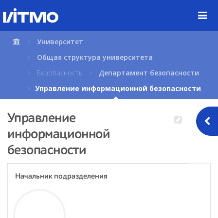
Перейти
к
содержимому
страницы.
Университет
Общая структура университета
Безопасность
Департамент безопасности
Управление информационной безопасности
Управление
информационной
безопасности
Начальник подразделения