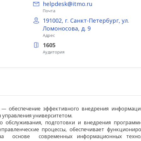
helpdesk@itmo.ru
Почта
191002, г. Санкт-Петербург, ул.
Ломоносова, д. 9
Адрес
1605
Аудитория
 — обеспечение эффективного внедрения информац
ы управления университетом.
го обслуживания, подготовки и внедрения программ
управленческие процессы, обеспечивает функционир
на основе современных информационных технол