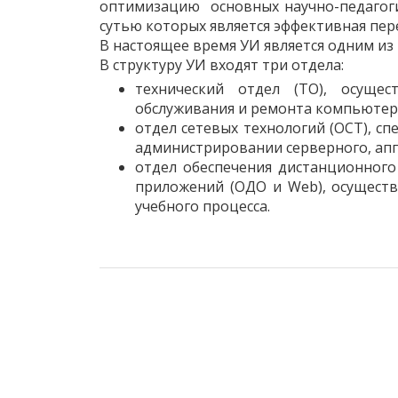
оптимизацию основных научно-педагогич
сутью которых является эффективная пер
В настоящее время УИ является одним из
В структуру УИ входят три отдела:
технический отдел (ТО), осущес
обслуживания и ремонта компьютерн
отдел сетевых технологий (ОСТ), с
администрировании серверного, апп
отдел обеспечения дистанционного
приложений (ОДО и Web), осущест
учебного процесса.