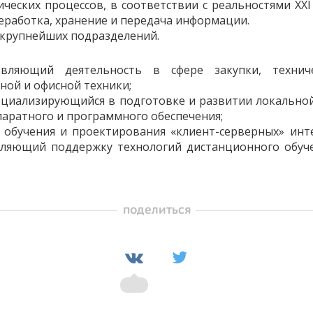
еских процессов, в соответствии с реальностями XXI
еработка, хранение и передача информации.
 крупнейших подразделений.
твляющий деятельность в сфере закупки, техниче
ой и офисной техники;
пециализирующийся в подготовке и развитии локальной
аратного и программного обеспечения;
 обучения и проектирования «клиент-серверных» инт
вляющий поддержку технологий дистанционного обуч
поделиться