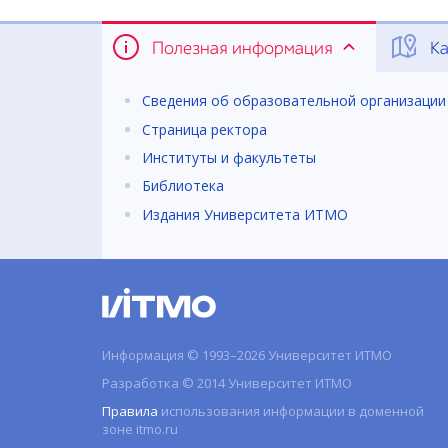
Полезная информация
Ка
Сведения об образовательной организации
Страница ректора
Институты и факультеты
Библиотека
Издания Университета ИТМО
Информация © 1993–2026 Университет ИТМО
Разработка © 2014 Университет ИТМО
Правила
использования информации в доменной
зоне itmo.ru