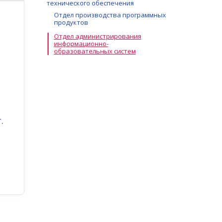
технического обеспечения
Отдел производства программных
продуктов
Отдел администрирования
информационно-
образовательных систем
.