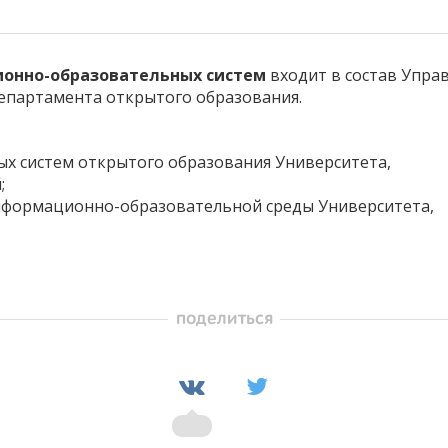
онно-образовательных систем
входит в состав Упра
епартамента открытого образования.
 систем открытого образования Университета,
;
формационно-образовательной среды Университета,
поделиться