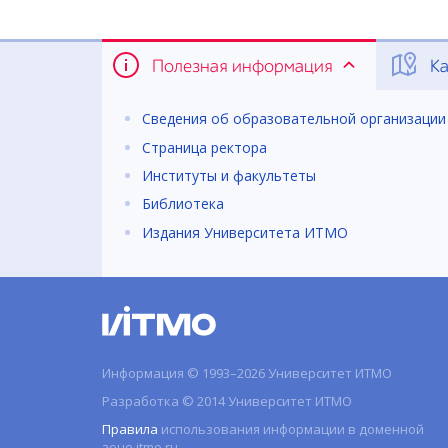
Полезная информация
Ка
Сведения об образовательной организации
Страница ректора
Институты и факультеты
Библиотека
Издания Университета ИТМО
Информация © 1993–2026 Университет ИТМО
Разработка © 2014 Университет ИТМО
Правила
использования информации в доменной
зоне itmo.ru