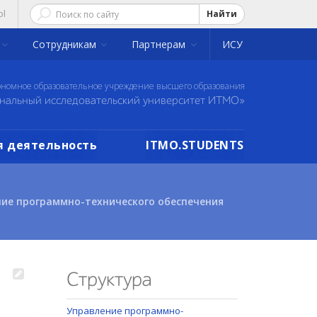
ol
Найти
Сотрудникам
Партнерам
ИСУ
ономное образовательное учреждение высшего образования
нальный исследовательский университет ИТМО»
 деятельность
ITMO.STUDENTS
ие программно-технического обеспечения
Структура
Управление программно-