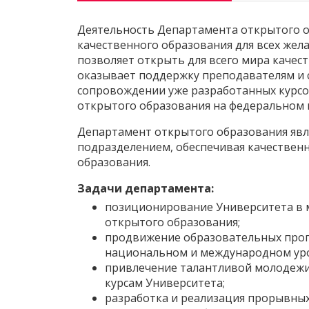
Деятельность Департамента открытого 
качественного образования для всех же
позволяет открыть для всего мира качес
оказывает поддержку преподавателям и 
сопровождении уже разработанных курсо
открытого образования на федеральном
Департамент открытого образования яв
подразделением, обеспечивая качествен
образования.
Задачи департамента:
позиционирование Университета в 
открытого образования;
продвижение образовательных прог
национальном и международном уро
привлечение талантливой молодежи
курсам Университета;
разработка и реализация прорывны