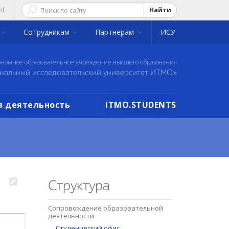
ol
Найти
Сотрудникам
Партнерам
ИСУ
ономное образовательное учреждение высшего образования
нальный исследовательский университет ИТМО»
 деятельность
ITMO.STUDENTS
Структура
Сопровождение образовательной
деятельности
Студенческий офис