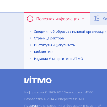
Полезная информация
Ка
Сведения об образовательной организации
Страница ректора
Институты и факультеты
Библиотека
Издания Университета ИТМО
Информация © 1993–2026 Университет ИТМО
Разработка © 2014 Университет ИТМО
Правила
использования информации в доменной