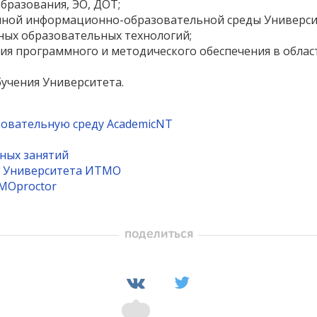
бразования, ЭО, ДОТ;
нной информационно-образовательной среды Универси
ных образовательных технологий;
ция программного и методического обеспечения в облас
учения Университета.
овательную среду AcademicNT
ных занятий
я Университета ИТМО
MOproctor
поделиться