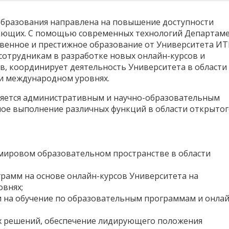
образования направлена на повышение доступности
лающих. С помощью современных технологий Департам
твенное и престижное образование от Университета И
сотрудникам в разработке новых онлайн-курсов и
в, координирует деятельность Университета в области
 и международном уровнях.
ляется административным и научно-образовательным
ное выполнение различных функций в области открыто
мировом образовательном пространстве в области
рамм на основе онлайн-курсов Университета на
внях;
 на обучение по образовательным программам и онлай
х решений, обеспечение лидирующего положения