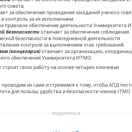
го совета;
ает за обеспечение проведения заседаний ученого сове
и контроль за их исполнением.
за правовое обеспечение деятельности Университета 
ой безопасности
отвечает за обеспечение соблюдения
ческой безопасности в повседневной деятельности
твления контроля за выполнением этих требований.
вом (канцелярия)
отвечает за организацию, координац
ного обеспечения Университета ИТМО.
строит свою работу на основе четырех ключевых
 проводим их сами и стремимся к тому, чтобы АПД пос
та для пользы, удобства и безопасности членов ITMO F
поделиться