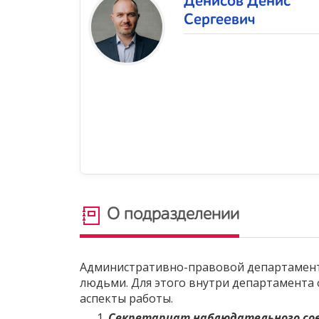
Денисов Денис
Сергеевич
О подразделении
Административно-правовой департамент 
людьми. Для этого внутри департамента 
аспекты работы.
Секретариат наблюдательного со