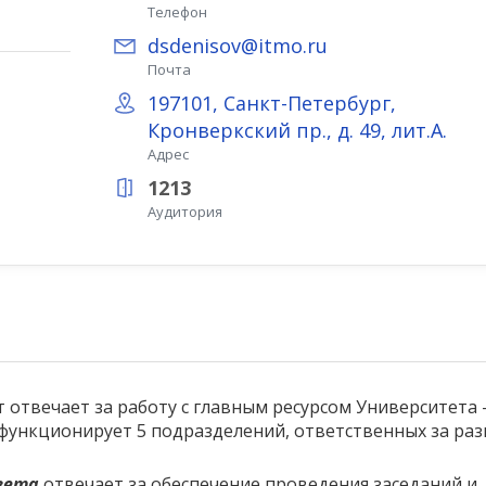
Телефон
dsdenisov@itmo.ru
Почта
197101, Санкт-Петербург,
Кронверкский пр., д. 49, лит.А.
Адрес
1213
Аудитория
отвечает за работу с главным ресурсом Университета
функционирует 5 подразделений, ответственных за ра
вета
отвечает за обеспечение проведения заседаний и