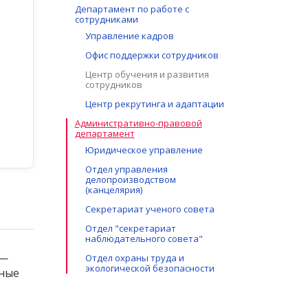
Департамент по работе с
сотрудниками
Управление кадров
Офис поддержки сотрудников
Центр обучения и развития
сотрудников
Центр рекрутинга и адаптации
Административно-правовой
департамент
Юридическое управление
Отдел управления
делопроизводством
(канцелярия)
Секретариат ученого совета
Отдел "секретариат
наблюдательного совета"
 —
Отдел охраны труда и
экологической безопасности
зные