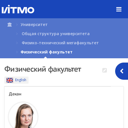
Перейти
к
содержимому
страницы.
Университет
Общая структура университета
Физико-технический мегафакультет
Физический факультет
Физический факультет
English
Декан