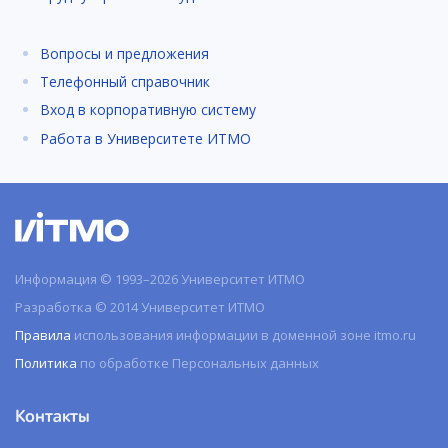
Вопросы и предложения
Телефонный справочник
Вход в корпоративную систему
Работа в Университете ИТМО
Информация © 1993–2026 Университет ИТМО
Разработка © 2014 Университет ИТМО
Правила
использования информации в доменной зоне itmo.ru
Политика
по обработке Персональных данных
Контакты